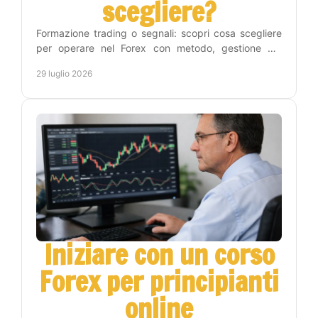
scegliere?
Formazione trading o segnali: scopri cosa scegliere
per operare nel Forex con metodo, gestione del
rischio e un percorso pratico verso l'autonomia reale.
29 luglio 2026
Iniziare con un corso
Forex per principianti
online