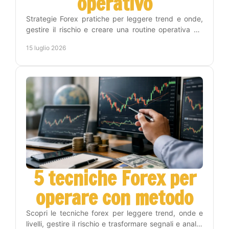
operativo
Strategie Forex pratiche per leggere trend e onde,
gestire il rischio e creare una routine operativa sui
timeframe Weekly, Daily, H4 e H1 con metodo.
15 luglio 2026
5 tecniche Forex per
operare con metodo
Scopri le tecniche forex per leggere trend, onde e
livelli, gestire il rischio e trasformare segnali e analisi