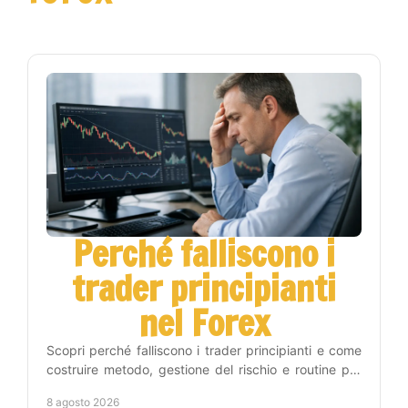
Perché falliscono i
trader principianti
nel Forex
Scopri perché falliscono i trader principianti e come
costruire metodo, gestione del rischio e routine per
operare sul Forex con maggiore disciplina vera.
8 agosto 2026