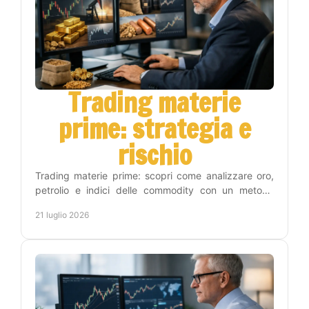
Trading materie
prime: strategia e
rischio
Trading materie prime: scopri come analizzare oro,
petrolio e indici delle commodity con un metodo
operativo, gestione del rischio e disciplina concreta.
21 luglio 2026