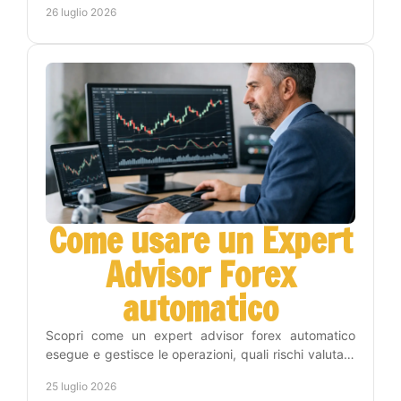
26 luglio 2026
Come usare un Expert
Advisor Forex
automatico
Scopri come un expert advisor forex automatico
esegue e gestisce le operazioni, quali rischi valutare
e come inserirlo nel tuo piano di trading con metodo.
25 luglio 2026