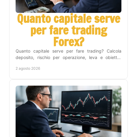
Quanto capitale serve
per fare trading
Forex?
Quanto capitale serve per fare trading? Calcola
deposito, rischio per operazione, leva e obiettivi
realistici per iniziare nel Forex con metodo e
2 agosto 2026
disciplina.