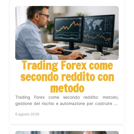
Trading Forex come
secondo reddito con
metodo
Trading Forex come secondo reddito: metodo,
gestione del rischio e automazione per costruire un
percorso concreto senza seguire i grafici tutto il
6 agosto 2026
giorno.