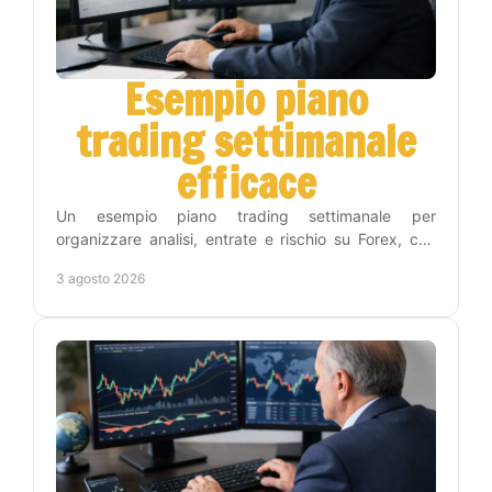
Esempio piano
trading settimanale
efficace
Un esempio piano trading settimanale per
organizzare analisi, entrate e rischio su Forex, con
una routine concreta che riduce decisioni impulsive
3 agosto 2026
inutili.