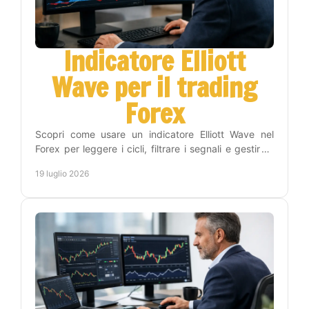
Indicatore Elliott
Wave per il trading
Forex
Scopri come usare un indicatore Elliott Wave nel
Forex per leggere i cicli, filtrare i segnali e gestire il
rischio con un metodo operativo efficace.
19 luglio 2026