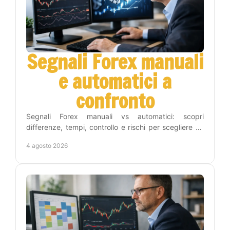
Segnali Forex manuali
e automatici a
confronto
Segnali Forex manuali vs automatici: scopri
differenze, tempi, controllo e rischi per scegliere un
metodo adatto alla tua strategia operativa sul Forex.
4 agosto 2026