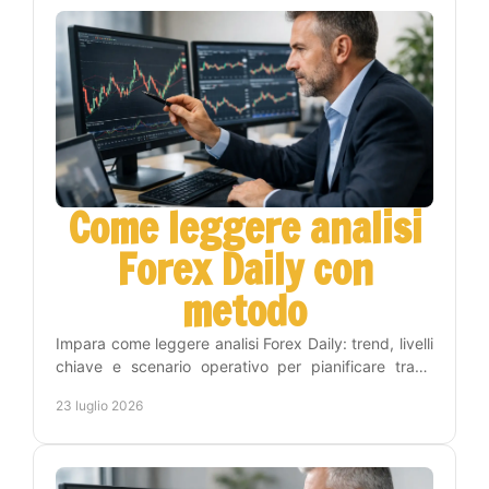
Come leggere analisi
Forex Daily con
metodo
Impara come leggere analisi Forex Daily: trend, livelli
chiave e scenario operativo per pianificare trade
consapevoli, con metodo e gestione del rischio.
23 luglio 2026