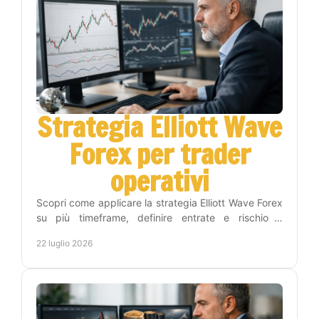
Strategia Elliott Wave
Forex per trader
operativi
Scopri come applicare la strategia Elliott Wave Forex
su più timeframe, definire entrate e rischio e
costruire una routine di trading più disciplinata.
22 luglio 2026