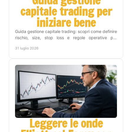
Guida gestione
capitale trading per
iniziare bene
Guida gestione capitale trading: scopri come definire
rischio, size, stop loss e regole operative per
proteggere il conto e operare con metodo e
31 luglio 2026
disciplina.
Leggere le onde