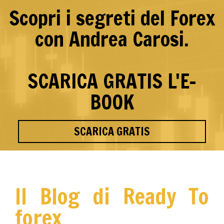
Scopri i segreti del Forex
con Andrea Carosi.
SCARICA GRATIS L'E-
BOOK
SCARICA GRATIS
Il Blog di Ready To
forex