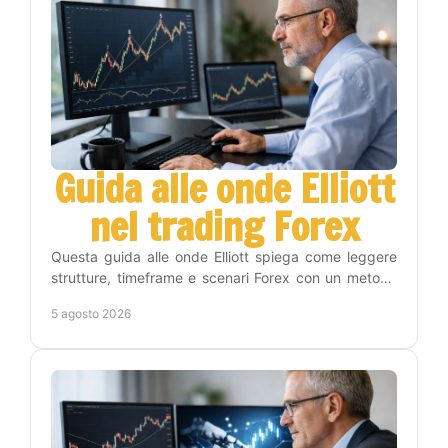
Guida alle onde Elliott
nel trading Forex
Questa guida alle onde Elliott spiega come leggere
strutture, timeframe e scenari Forex con un metodo
operativo, disciplina e gestione del rischio reale.
5 agosto 2026