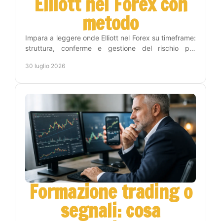
Elliott nel Forex con
metodo
Impara a leggere onde Elliott nel Forex su timeframe:
struttura, conferme e gestione del rischio per
trasformare l'analisi in decisioni operative chiare.
30 luglio 2026
Formazione trading o
segnali: cosa