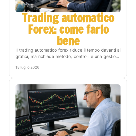
Trading automatico
Forex: come farlo
bene
Il trading automatico forex riduce il tempo davanti ai
grafici, ma richiede metodo, controlli e una gestione
del rischio chiara prima di attivare un EA.
18 luglio 2026