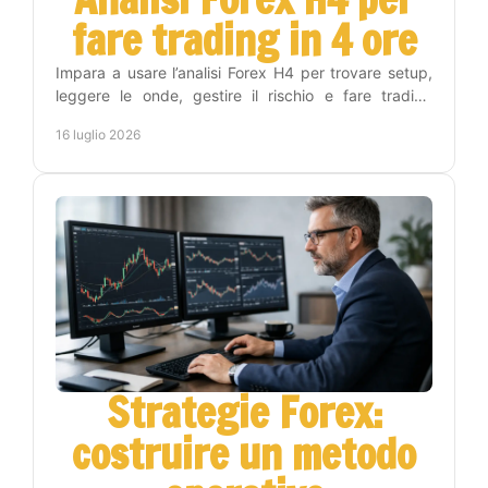
fare trading in 4 ore
Impara a usare l’analisi Forex H4 per trovare setup,
leggere le onde, gestire il rischio e fare trading
senza stare tutto il giorno ai grafici con metodo.
16 luglio 2026
Strategie Forex:
costruire un metodo