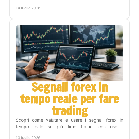
in una routine operativa replicabile oggi.
14 luglio 2026
Segnali forex in
tempo reale per fare
trading
Scopri come valutare e usare i segnali forex in
tempo reale su più time frame, con rischio
controllato, automazione e metodo operativo. Per chi
13 luglio 2026