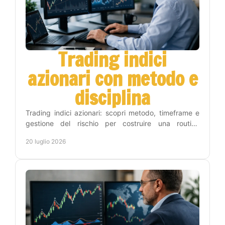
Trading indici
azionari con metodo e
disciplina
Trading indici azionari: scopri metodo, timeframe e
gestione del rischio per costruire una routine
operativa chiara, disciplinata e sostenibile nel tempo.
20 luglio 2026