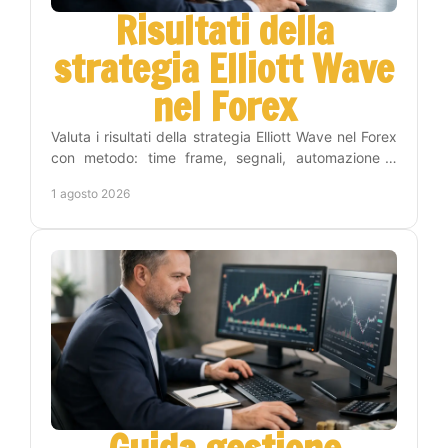
Risultati della
strategia Elliott Wave
nel Forex
Valuta i risultati della strategia Elliott Wave nel Forex
con metodo: time frame, segnali, automazione e
gestione del rischio per operare con criterio.
1 agosto 2026