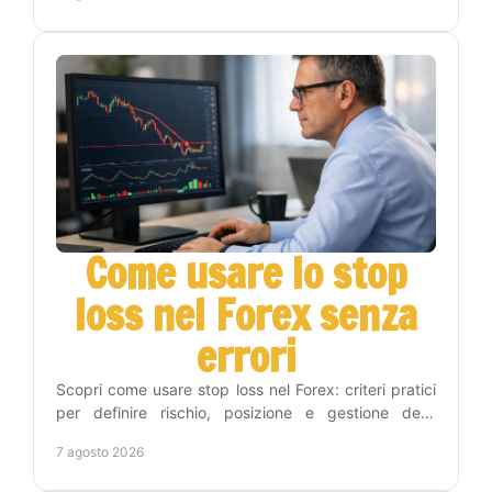
Come usare lo stop
loss nel Forex senza
errori
Scopri come usare stop loss nel Forex: criteri pratici
per definire rischio, posizione e gestione delle
operazioni con metodo e disciplina operativa.
7 agosto 2026