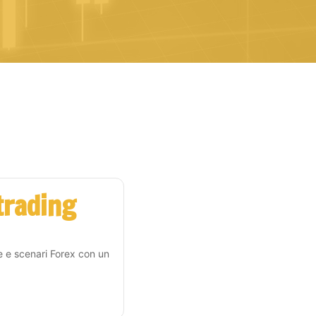
 trading
e e scenari Forex con un