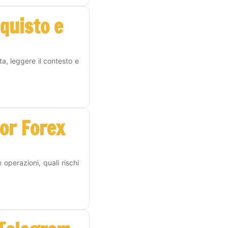
cquisto e
a, leggere il contesto e
or Forex
operazioni, quali rischi