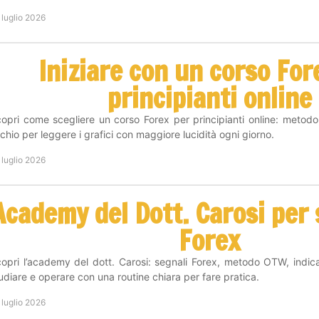
 luglio 2026
Iniziare con un corso For
principianti online
opri come scegliere un corso Forex per principianti online: metodo
schio per leggere i grafici con maggiore lucidità ogni giorno.
 luglio 2026
Academy del Dott. Carosi per s
Forex
opri l’academy del dott. Carosi: segnali Forex, metodo OTW, indic
udiare e operare con una routine chiara per fare pratica.
 luglio 2026