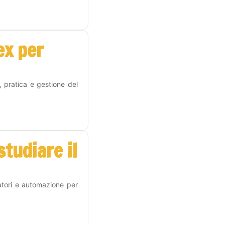
ex per
, pratica e gestione del
tudiare il
atori e automazione per