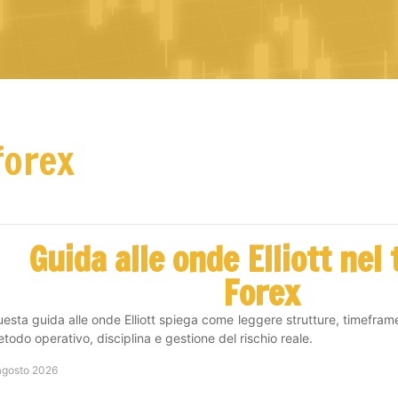
forex
Guida alle onde Elliott nel
Forex
esta guida alle onde Elliott spiega come leggere strutture, timefram
todo operativo, disciplina e gestione del rischio reale.
agosto 2026