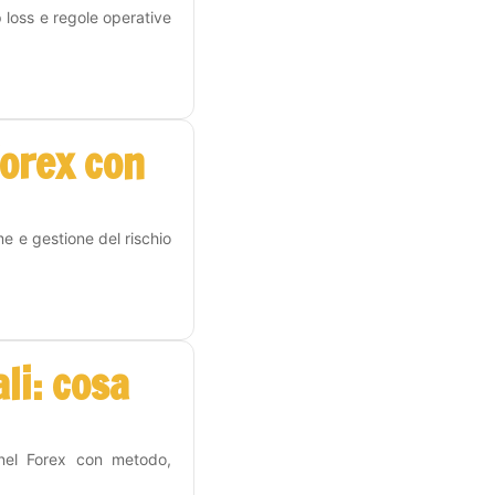
p loss e regole operative
Forex con
me e gestione del rischio
li: cosa
 nel Forex con metodo,