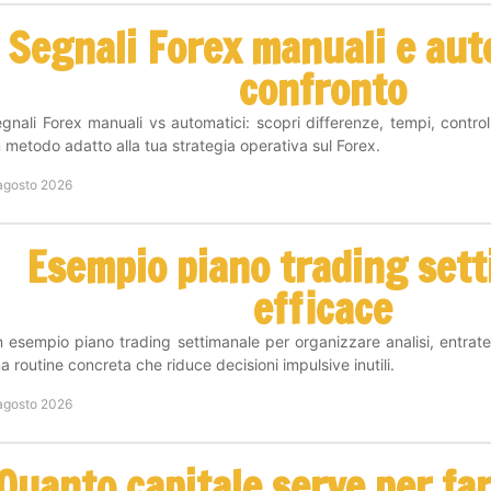
Segnali Forex manuali e aut
confronto
gnali Forex manuali vs automatici: scopri differenze, tempi, controll
 metodo adatto alla tua strategia operativa sul Forex.
agosto 2026
Esempio piano trading set
efficace
 esempio piano trading settimanale per organizzare analisi, entrate
a routine concreta che riduce decisioni impulsive inutili.
agosto 2026
Quanto capitale serve per fa