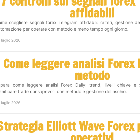
7 controlli sui segnali forex
affidabili
me scegliere segnali forex Telegram affidabili: criteri, gestione de
tomazione per operare con metodo e meno tempo ogni giorno.
 luglio 2026
Come leggere analisi Forex 
metodo
para come leggere analisi Forex Daily: trend, livelli chiave e 
anificare trade consapevoli, con metodo e gestione del rischio.
 luglio 2026
Strategia Elliott Wave Forex 
operativi