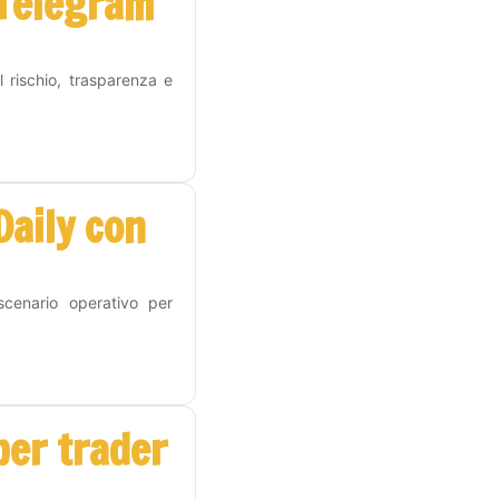
 Telegram
l rischio, trasparenza e
Daily con
scenario operativo per
per trader