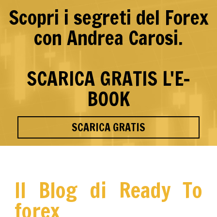
Scopri i segreti del Forex
con Andrea Carosi.
SCARICA GRATIS L'E-
BOOK
SCARICA GRATIS
Il Blog di Ready To
forex