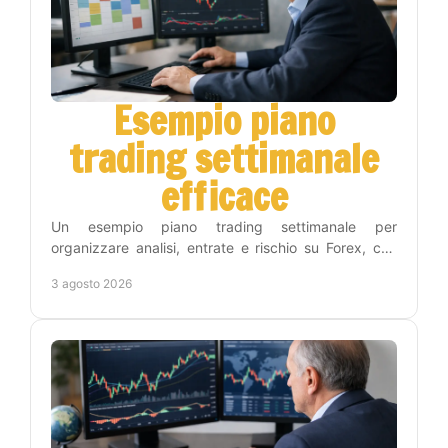
Esempio piano
trading settimanale
efficace
Un esempio piano trading settimanale per
organizzare analisi, entrate e rischio su Forex, con
una routine concreta che riduce decisioni impulsive
3 agosto 2026
inutili.