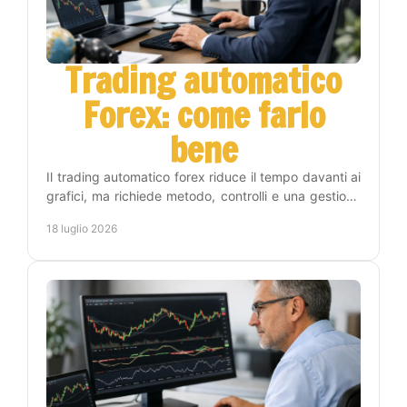
Trading automatico
Forex: come farlo
bene
Il trading automatico forex riduce il tempo davanti ai
grafici, ma richiede metodo, controlli e una gestione
del rischio chiara prima di attivare un EA.
18 luglio 2026