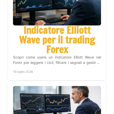
Indicatore Elliott
Wave per il trading
Forex
Scopri come usare un indicatore Elliott Wave nel
Forex per leggere i cicli, filtrare i segnali e gestire il
rischio con un metodo operativo efficace.
19 luglio 2026