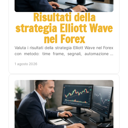
Risultati della
strategia Elliott Wave
nel Forex
Valuta i risultati della strategia Elliott Wave nel Forex
con metodo: time frame, segnali, automazione e
gestione del rischio per operare con criterio.
1 agosto 2026