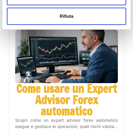
acquisto e vendita, leggere il contesto e gestire il
rischio con un metodo operativo disciplinato.
26 luglio 2026
Rifiuta
Come usare un Expert
Advisor Forex
automatico
Scopri come un expert advisor forex automatico
esegue e gestisce le operazioni, quali rischi valutare
e come inserirlo nel tuo piano di trading con metodo.