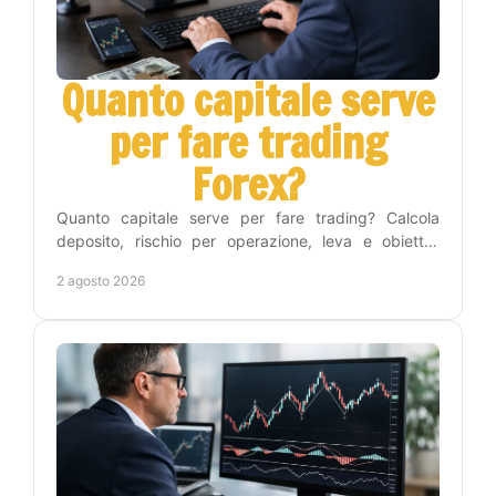
Quanto capitale serve
per fare trading
Forex?
Quanto capitale serve per fare trading? Calcola
deposito, rischio per operazione, leva e obiettivi
realistici per iniziare nel Forex con metodo e
2 agosto 2026
disciplina.