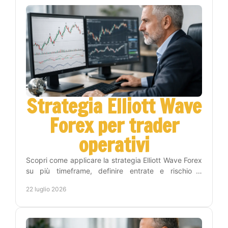
Strategia Elliott Wave
Forex per trader
operativi
Scopri come applicare la strategia Elliott Wave Forex
su più timeframe, definire entrate e rischio e
costruire una routine di trading più disciplinata.
22 luglio 2026