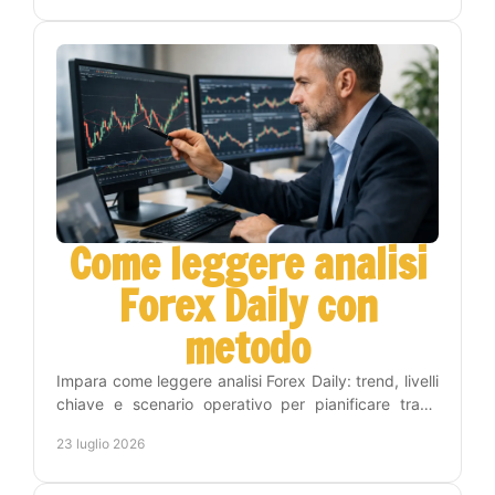
Come leggere analisi
Forex Daily con
metodo
Impara come leggere analisi Forex Daily: trend, livelli
chiave e scenario operativo per pianificare trade
consapevoli, con metodo e gestione del rischio.
23 luglio 2026