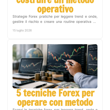
operativo
Strategie Forex pratiche per leggere trend e onde,
gestire il rischio e creare una routine operativa sui
timeframe Weekly, Daily, H4 e H1 con metodo.
15 luglio 2026
5 tecniche Forex per
operare con metodo
Scopri le tecniche forex per leggere trend, onde e