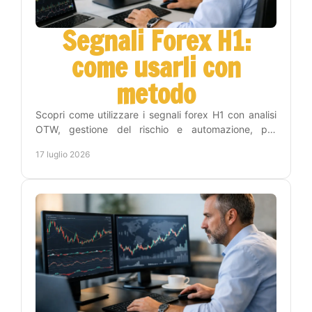
Segnali Forex H1:
come usarli con
metodo
Scopri come utilizzare i segnali forex H1 con analisi
OTW, gestione del rischio e automazione, per
operare con disciplina e meno tempo sui grafici
17 luglio 2026
online.