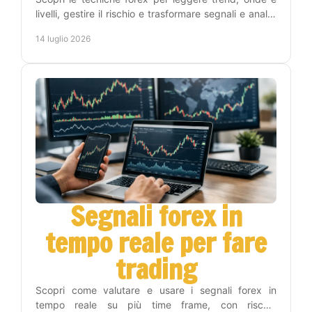
livelli, gestire il rischio e trasformare segnali e analisi
in una routine operativa replicabile oggi.
14 luglio 2026
Segnali forex in
tempo reale per fare
trading
Scopri come valutare e usare i segnali forex in
tempo reale su più time frame, con rischio