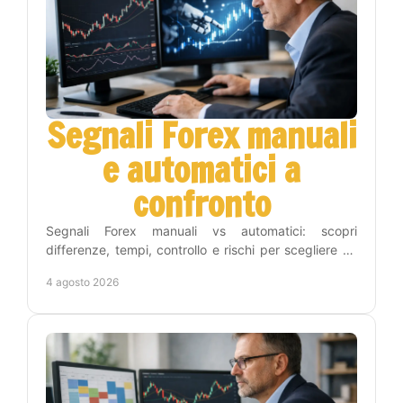
Segnali Forex manuali
e automatici a
confronto
Segnali Forex manuali vs automatici: scopri
differenze, tempi, controllo e rischi per scegliere un
metodo adatto alla tua strategia operativa sul Forex.
4 agosto 2026