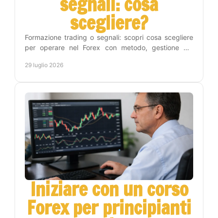
segnali: cosa
scegliere?
Formazione trading o segnali: scopri cosa scegliere
per operare nel Forex con metodo, gestione del
rischio e un percorso pratico verso l'autonomia reale.
29 luglio 2026
Iniziare con un corso
Forex per principianti