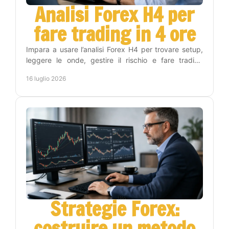
Analisi Forex H4 per
fare trading in 4 ore
Impara a usare l’analisi Forex H4 per trovare setup,
leggere le onde, gestire il rischio e fare trading
senza stare tutto il giorno ai grafici con metodo.
16 luglio 2026
Strategie Forex:
costruire un metodo