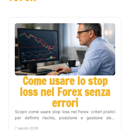
Come usare lo stop
loss nel Forex senza
errori
Scopri come usare stop loss nel Forex: criteri pratici
per definire rischio, posizione e gestione delle
operazioni con metodo e disciplina operativa.
7 agosto 2026