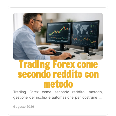
Trading Forex come
secondo reddito con
metodo
Trading Forex come secondo reddito: metodo,
gestione del rischio e automazione per costruire un
percorso concreto senza seguire i grafici tutto il
6 agosto 2026
giorno.