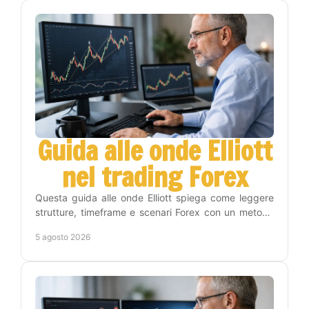
Guida alle onde Elliott
nel trading Forex
Questa guida alle onde Elliott spiega come leggere
strutture, timeframe e scenari Forex con un metodo
operativo, disciplina e gestione del rischio reale.
5 agosto 2026