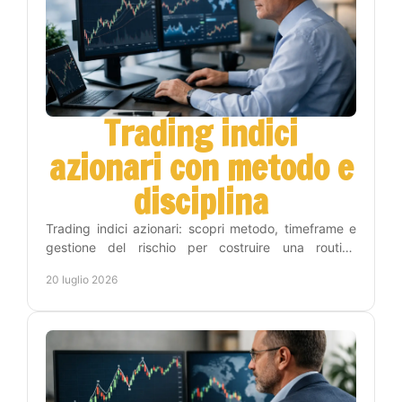
Trading indici
azionari con metodo e
disciplina
Trading indici azionari: scopri metodo, timeframe e
gestione del rischio per costruire una routine
operativa chiara, disciplinata e sostenibile nel tempo.
20 luglio 2026