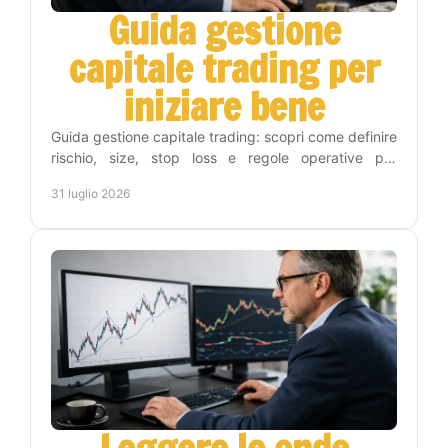
Guida gestione
capitale trading per
iniziare bene
Guida gestione capitale trading: scopri come definire
rischio, size, stop loss e regole operative per
proteggere il conto e operare con metodo e
31 luglio 2026
disciplina.