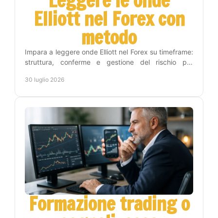
Leggere le onde
Elliott nel Forex con
metodo
Impara a leggere onde Elliott nel Forex su timeframe:
struttura, conferme e gestione del rischio per
trasformare l'analisi in decisioni operative chiare.
30 luglio 2026
Formazione trading o