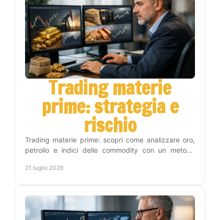
Trading materie
prime: strategia e
rischio
Trading materie prime: scopri come analizzare oro,
petrolio e indici delle commodity con un metodo
operativo, gestione del rischio e disciplina concreta.
21 luglio 2026