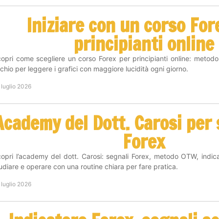
Iniziare con un corso For
principianti online
opri come scegliere un corso Forex per principianti online: metodo
schio per leggere i grafici con maggiore lucidità ogni giorno.
 luglio 2026
Academy del Dott. Carosi per s
Forex
opri l’academy del dott. Carosi: segnali Forex, metodo OTW, indic
udiare e operare con una routine chiara per fare pratica.
 luglio 2026