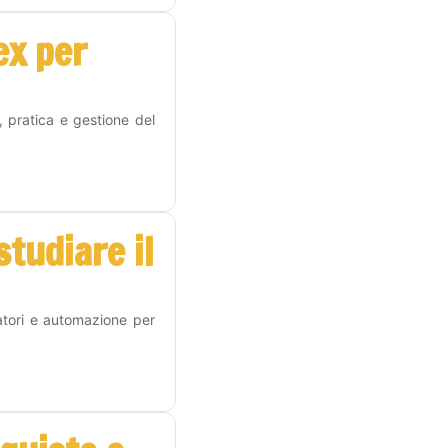
ex per
, pratica e gestione del
tudiare il
atori e automazione per