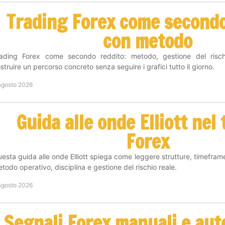
Trading Forex come secondo
con metodo
rading Forex come secondo reddito: metodo, gestione del risc
struire un percorso concreto senza seguire i grafici tutto il giorno.
agosto 2026
Guida alle onde Elliott nel
Forex
esta guida alle onde Elliott spiega come leggere strutture, timefram
todo operativo, disciplina e gestione del rischio reale.
agosto 2026
Segnali Forex manuali e aut