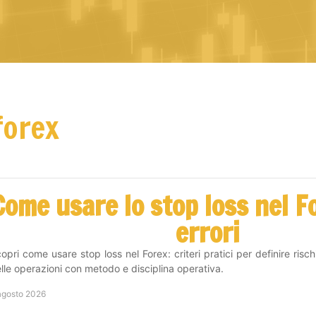
forex
Come usare lo stop loss nel F
errori
opri come usare stop loss nel Forex: criteri pratici per definire risc
lle operazioni con metodo e disciplina operativa.
agosto 2026