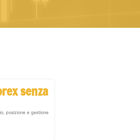
orex senza
hio, posizione e gestione