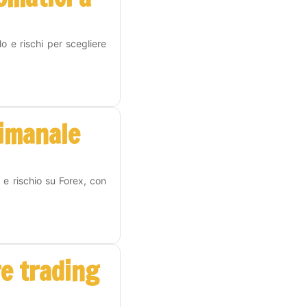
o e rischi per scegliere
timanale
 e rischio su Forex, con
re trading