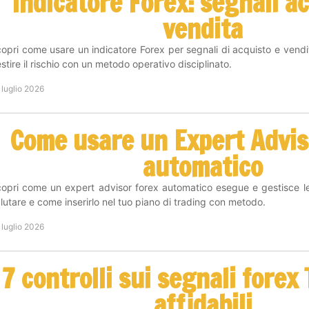
Indicatore Forex: segnali a
vendita
opri come usare un indicatore Forex per segnali di acquisto e vendit
stire il rischio con un metodo operativo disciplinato.
 luglio 2026
Come usare un Expert Advis
automatico
opri come un expert advisor forex automatico esegue e gestisce le 
lutare e come inserirlo nel tuo piano di trading con metodo.
 luglio 2026
7 controlli sui segnali forex
affidabili