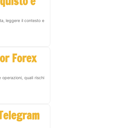
cquisto e
a, leggere il contesto e
or Forex
operazioni, quali rischi
 Telegram