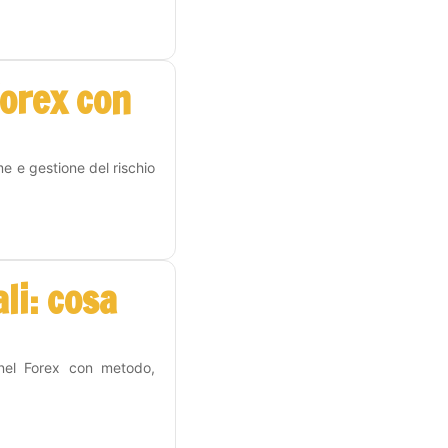
Forex con
me e gestione del rischio
li: cosa
 nel Forex con metodo,