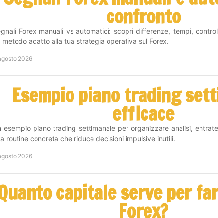
confronto
gnali Forex manuali vs automatici: scopri differenze, tempi, controll
 metodo adatto alla tua strategia operativa sul Forex.
agosto 2026
Esempio piano trading set
efficace
 esempio piano trading settimanale per organizzare analisi, entrate
a routine concreta che riduce decisioni impulsive inutili.
agosto 2026
Quanto capitale serve per fa
Forex?