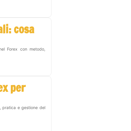
li: cosa
 nel Forex con metodo,
ex per
, pratica e gestione del