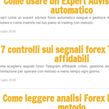
Come usare un Expert Advis
automatico
opri come un expert advisor forex automatico esegue e gestisce le 
lutare e come inserirlo nel tuo piano di trading con metodo.
 luglio 2026
7 controlli sui segnali forex
affidabili
me scegliere segnali forex Telegram affidabili: criteri, gestione de
tomazione per operare con metodo e meno tempo ogni giorno.
 luglio 2026
Come leggere analisi Forex 
metodo