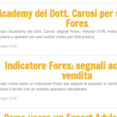
Academy del Dott. Carosi per s
Forex
opri l’academy del dott. Carosi: segnali Forex, metodo OTW, indic
udiare e operare con una routine chiara per fare pratica.
 luglio 2026
Indicatore Forex: segnali a
vendita
opri come usare un indicatore Forex per segnali di acquisto e vendit
stire il rischio con un metodo operativo disciplinato.
 luglio 2026