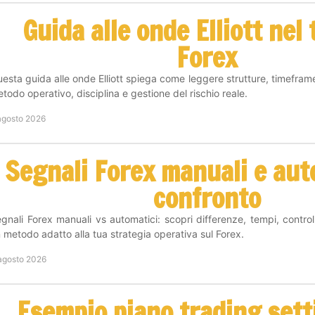
Guida alle onde Elliott nel
Forex
esta guida alle onde Elliott spiega come leggere strutture, timefram
todo operativo, disciplina e gestione del rischio reale.
agosto 2026
Segnali Forex manuali e aut
confronto
gnali Forex manuali vs automatici: scopri differenze, tempi, controll
 metodo adatto alla tua strategia operativa sul Forex.
agosto 2026
Esempio piano trading set