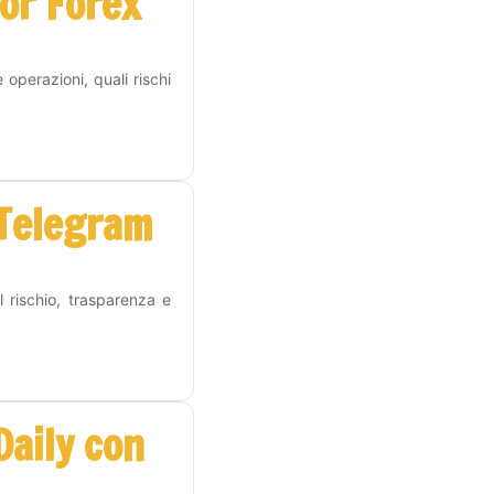
or Forex
operazioni, quali rischi
 Telegram
l rischio, trasparenza e
Daily con