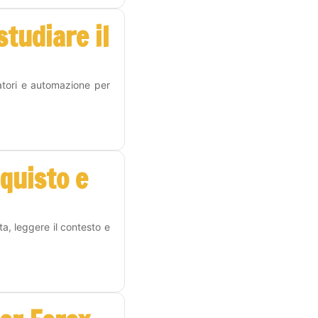
tudiare il
atori e automazione per
cquisto e
a, leggere il contesto e