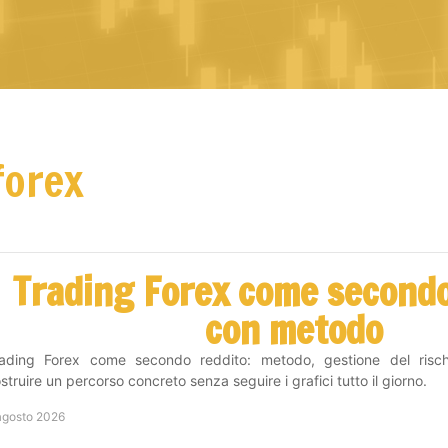
forex
Trading Forex come secondo
con metodo
rading Forex come secondo reddito: metodo, gestione del risc
struire un percorso concreto senza seguire i grafici tutto il giorno.
agosto 2026