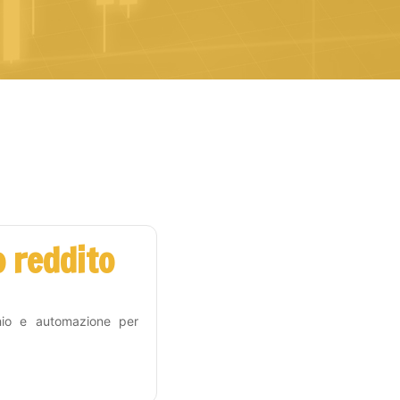
 reddito
hio e automazione per