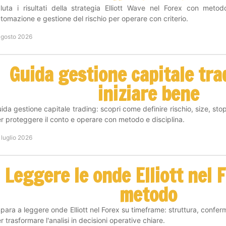
luta i risultati della strategia Elliott Wave nel Forex con metod
tomazione e gestione del rischio per operare con criterio.
agosto 2026
Guida gestione capitale tra
iniziare bene
ida gestione capitale trading: scopri come definire rischio, size, sto
r proteggere il conto e operare con metodo e disciplina.
 luglio 2026
Leggere le onde Elliott nel 
metodo
para a leggere onde Elliott nel Forex su timeframe: struttura, confer
r trasformare l'analisi in decisioni operative chiare.