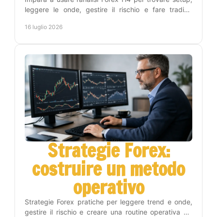
leggere le onde, gestire il rischio e fare trading
senza stare tutto il giorno ai grafici con metodo.
16 luglio 2026
Strategie Forex:
costruire un metodo
operativo
Strategie Forex pratiche per leggere trend e onde,
gestire il rischio e creare una routine operativa sui