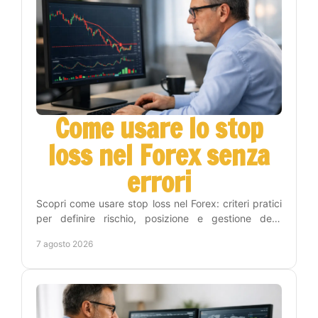
Come usare lo stop
loss nel Forex senza
errori
Scopri come usare stop loss nel Forex: criteri pratici
per definire rischio, posizione e gestione delle
operazioni con metodo e disciplina operativa.
7 agosto 2026