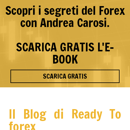
Scopri i segreti del Forex
con Andrea Carosi.
SCARICA GRATIS L'E-
BOOK
SCARICA GRATIS
Il Blog di Ready To
forex