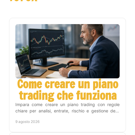
Come creare un piano
trading che funziona
Impara come creare un piano trading con regole
chiare per analisi, entrate, rischio e gestione delle
operazioni, senza restare molte ore davanti ai
9 agosto 2026
grafici.