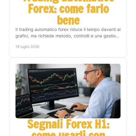
Forex: come farlo
bene
Il trading automatico forex riduce il tempo davanti ai
grafici, ma richiede metodo, controlli e una gestione
del rischio chiara prima di attivare un EA.
18 luglio 2026
Segnali Forex H1:
come usarli con