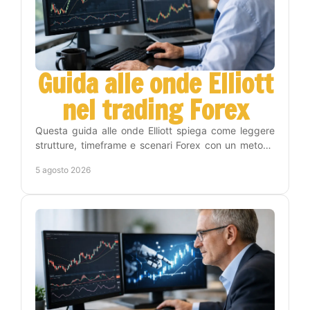
Guida alle onde Elliott
nel trading Forex
Questa guida alle onde Elliott spiega come leggere
strutture, timeframe e scenari Forex con un metodo
operativo, disciplina e gestione del rischio reale.
5 agosto 2026