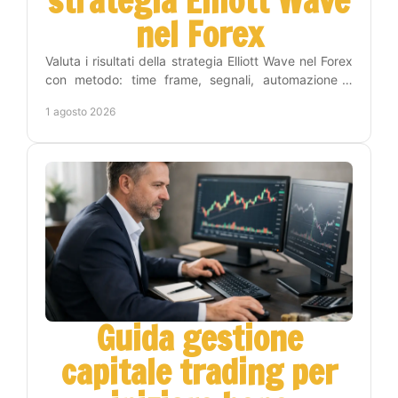
strategia Elliott Wave
nel Forex
Valuta i risultati della strategia Elliott Wave nel Forex
con metodo: time frame, segnali, automazione e
gestione del rischio per operare con criterio.
1 agosto 2026
Guida gestione
capitale trading per