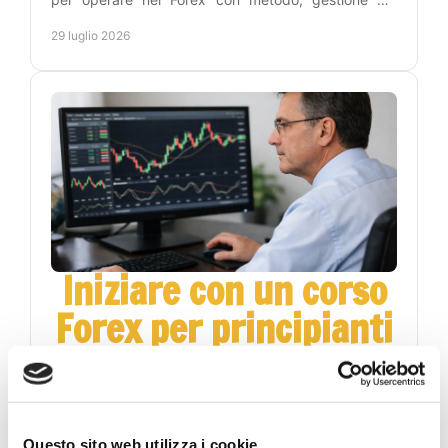
rischio e un percorso pratico verso l'autonomia reale.
29 luglio 2026
Iniziare con un corso
Forex per principianti
online
Scopri come scegliere un corso Forex per
principianti online: metodo, pratica e gestione del
rischio per leggere i grafici con maggiore lucidità
Questo sito web utilizza i cookie