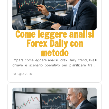
Come leggere analisi
Forex Daily con
metodo
Impara come leggere analisi Forex Daily: trend, livelli
chiave e scenario operativo per pianificare trade
consapevoli, con metodo e gestione del rischio.
23 luglio 2026