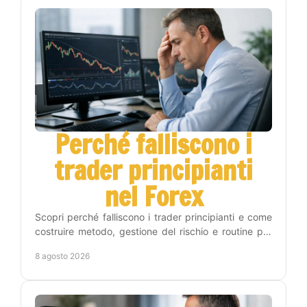
Perché falliscono i
trader principianti
nel Forex
Scopri perché falliscono i trader principianti e come
costruire metodo, gestione del rischio e routine per
operare sul Forex con maggiore disciplina vera.
8 agosto 2026