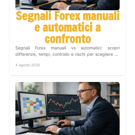
Segnali Forex manuali
e automatici a
confronto
Segnali Forex manuali vs automatici: scopri
differenze, tempi, controllo e rischi per scegliere un
metodo adatto alla tua strategia operativa sul Forex.
4 agosto 2026