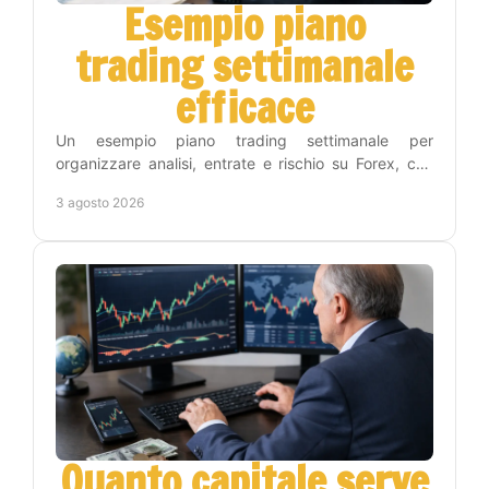
Esempio piano
trading settimanale
efficace
Un esempio piano trading settimanale per
organizzare analisi, entrate e rischio su Forex, con
una routine concreta che riduce decisioni impulsive
3 agosto 2026
inutili.
Quanto capitale serve