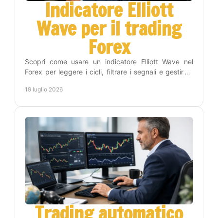
Indicatore Elliott
Wave per il trading
Forex
Scopri come usare un indicatore Elliott Wave nel
Forex per leggere i cicli, filtrare i segnali e gestire il
rischio con un metodo operativo efficace.
19 luglio 2026
Trading automatico