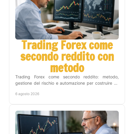
Trading Forex come
secondo reddito con
metodo
Trading Forex come secondo reddito: metodo,
gestione del rischio e automazione per costruire un
percorso concreto senza seguire i grafici tutto il
6 agosto 2026
giorno.