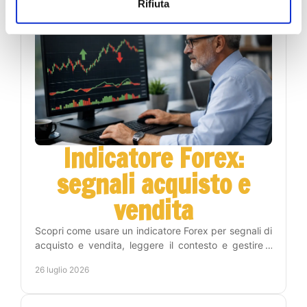
Rifiuta
Indicatore Forex:
segnali acquisto e
vendita
Scopri come usare un indicatore Forex per segnali di
acquisto e vendita, leggere il contesto e gestire il
rischio con un metodo operativo disciplinato.
26 luglio 2026