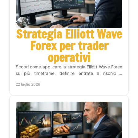
Strategia Elliott Wave
Forex per trader
operativi
Scopri come applicare la strategia Elliott Wave Forex
su più timeframe, definire entrate e rischio e
costruire una routine di trading più disciplinata.
22 luglio 2026