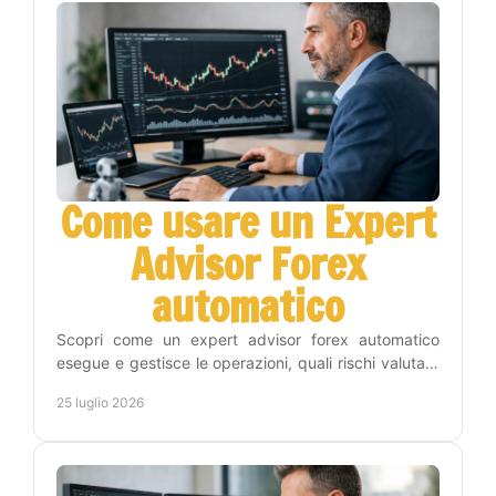
Come usare un Expert
Advisor Forex
automatico
Scopri come un expert advisor forex automatico
esegue e gestisce le operazioni, quali rischi valutare
e come inserirlo nel tuo piano di trading con metodo.
25 luglio 2026