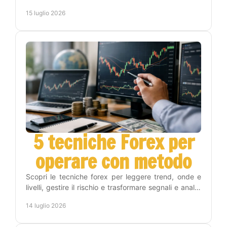
timeframe Weekly, Daily, H4 e H1 con metodo.
15 luglio 2026
5 tecniche Forex per
operare con metodo
Scopri le tecniche forex per leggere trend, onde e
livelli, gestire il rischio e trasformare segnali e analisi
in una routine operativa replicabile oggi.
14 luglio 2026