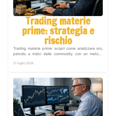
Trading materie
prime: strategia e
rischio
Trading materie prime: scopri come analizzare oro,
petrolio e indici delle commodity con un metodo
operativo, gestione del rischio e disciplina concreta.
21 luglio 2026