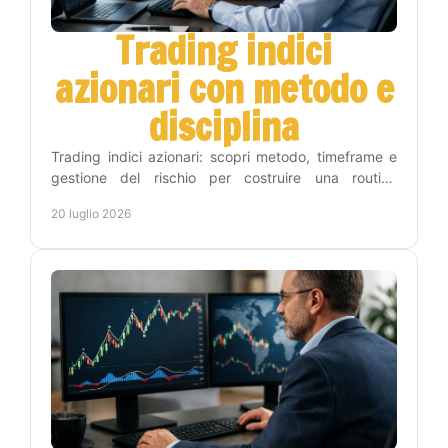
Trading indici
azionari con metodo e
disciplina
Trading indici azionari: scopri metodo, timeframe e
gestione del rischio per costruire una routine
operativa chiara, disciplinata e sostenibile nel tempo.
20 luglio 2026