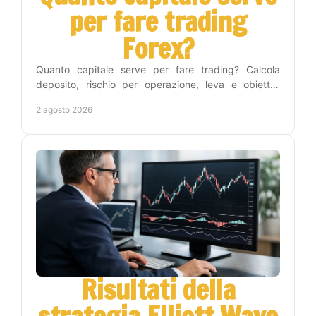
per fare trading
Forex?
Quanto capitale serve per fare trading? Calcola
deposito, rischio per operazione, leva e obiettivi
realistici per iniziare nel Forex con metodo e
2 agosto 2026
disciplina.
Risultati della