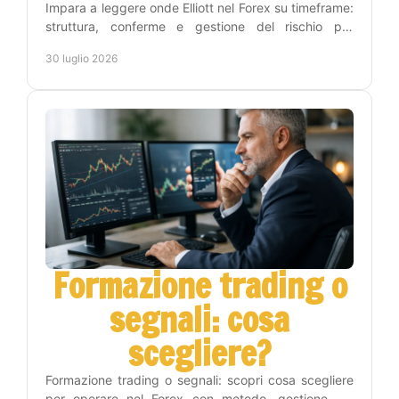
Impara a leggere onde Elliott nel Forex su timeframe:
struttura, conferme e gestione del rischio per
trasformare l'analisi in decisioni operative chiare.
30 luglio 2026
Formazione trading o
segnali: cosa
scegliere?
Formazione trading o segnali: scopri cosa scegliere
per operare nel Forex con metodo, gestione del