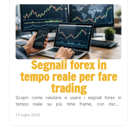
Segnali forex in
tempo reale per fare
trading
Scopri come valutare e usare i segnali forex in
tempo reale su più time frame, con rischio
controllato, automazione e metodo operativo. Per chi
13 luglio 2026
lavora.