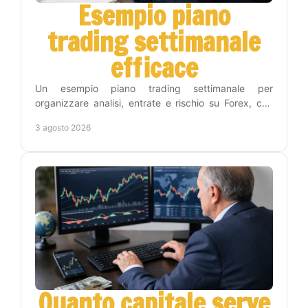
Esempio piano
trading settimanale
efficace
Un esempio piano trading settimanale per
organizzare analisi, entrate e rischio su Forex, con
una routine concreta che riduce decisioni impulsive
3 agosto 2026
inutili.
Quanto capitale serve