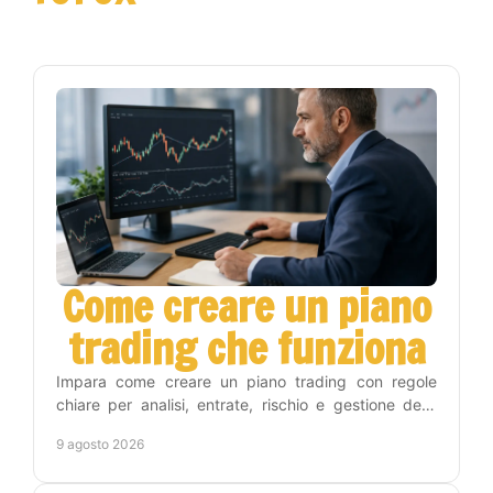
Come creare un piano
trading che funziona
Impara come creare un piano trading con regole
chiare per analisi, entrate, rischio e gestione delle
operazioni, senza restare molte ore davanti ai
9 agosto 2026
grafici.