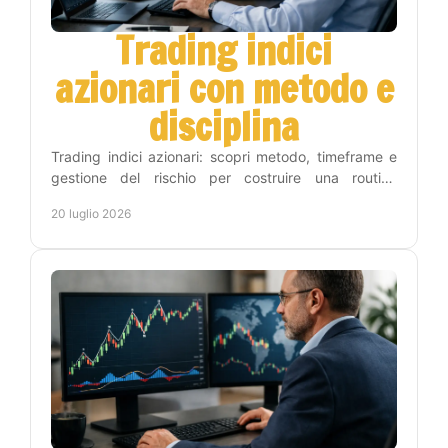
Trading indici
azionari con metodo e
disciplina
Trading indici azionari: scopri metodo, timeframe e
gestione del rischio per costruire una routine
operativa chiara, disciplinata e sostenibile nel tempo.
20 luglio 2026