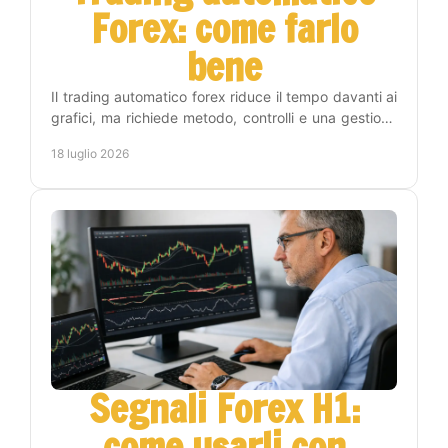
Forex: come farlo
bene
Il trading automatico forex riduce il tempo davanti ai
grafici, ma richiede metodo, controlli e una gestione
del rischio chiara prima di attivare un EA.
18 luglio 2026
Segnali Forex H1:
come usarli con