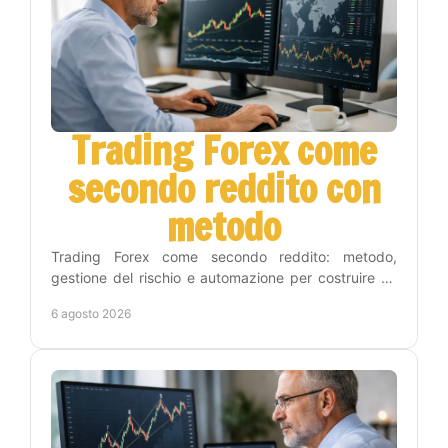
Trading Forex come
secondo reddito con
metodo
Trading Forex come secondo reddito: metodo,
gestione del rischio e automazione per costruire un
percorso concreto senza seguire i grafici tutto il
6 agosto 2026
giorno.