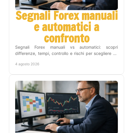
Segnali Forex manuali
e automatici a
confronto
Segnali Forex manuali vs automatici: scopri
differenze, tempi, controllo e rischi per scegliere un
metodo adatto alla tua strategia operativa sul Forex.
4 agosto 2026