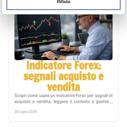
Rifiuta
Indicatore Forex:
segnali acquisto e
vendita
Scopri come usare un indicatore Forex per segnali di
acquisto e vendita, leggere il contesto e gestire il
rischio con un metodo operativo disciplinato.
26 luglio 2026