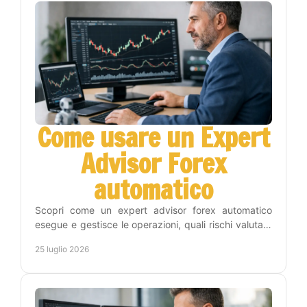
Come usare un Expert
Advisor Forex
automatico
Scopri come un expert advisor forex automatico
esegue e gestisce le operazioni, quali rischi valutare
e come inserirlo nel tuo piano di trading con metodo.
25 luglio 2026