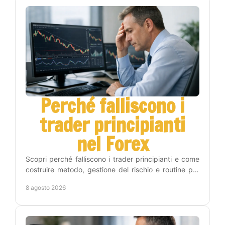
Perché falliscono i
trader principianti
nel Forex
Scopri perché falliscono i trader principianti e come
costruire metodo, gestione del rischio e routine per
operare sul Forex con maggiore disciplina vera.
8 agosto 2026