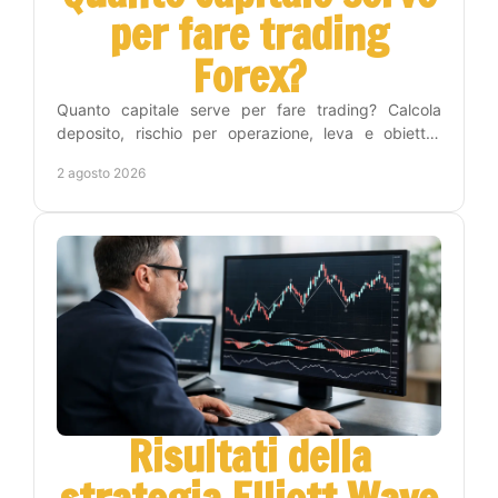
per fare trading
Forex?
Quanto capitale serve per fare trading? Calcola
deposito, rischio per operazione, leva e obiettivi
realistici per iniziare nel Forex con metodo e
2 agosto 2026
disciplina.
Risultati della