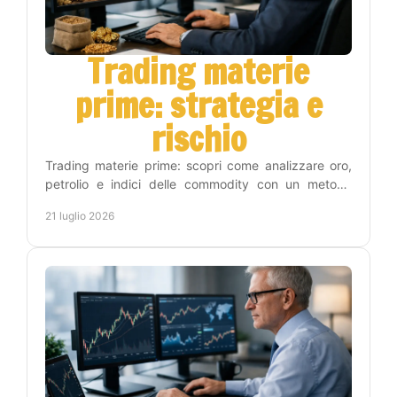
Trading materie
prime: strategia e
rischio
Trading materie prime: scopri come analizzare oro,
petrolio e indici delle commodity con un metodo
operativo, gestione del rischio e disciplina concreta.
21 luglio 2026