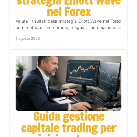
strategia Elliott Wave
nel Forex
Valuta i risultati della strategia Elliott Wave nel Forex
con metodo: time frame, segnali, automazione e
gestione del rischio per operare con criterio.
1 agosto 2026
Guida gestione
capitale trading per