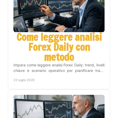
Come leggere analisi
Forex Daily con
metodo
Impara come leggere analisi Forex Daily: trend, livelli
chiave e scenario operativo per pianificare trade
consapevoli, con metodo e gestione del rischio.
23 luglio 2026