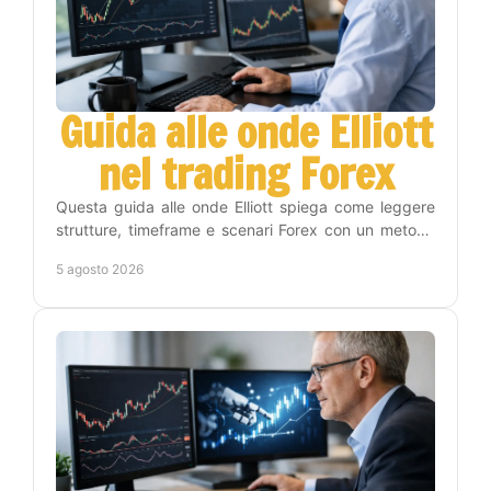
Guida alle onde Elliott
nel trading Forex
Questa guida alle onde Elliott spiega come leggere
strutture, timeframe e scenari Forex con un metodo
operativo, disciplina e gestione del rischio reale.
5 agosto 2026