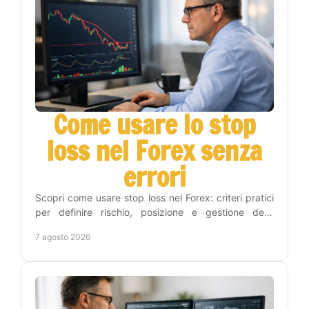
Come usare lo stop
loss nel Forex senza
errori
Scopri come usare stop loss nel Forex: criteri pratici
per definire rischio, posizione e gestione delle
operazioni con metodo e disciplina operativa.
7 agosto 2026