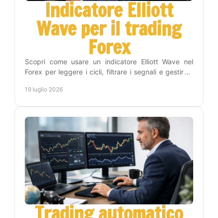
Indicatore Elliott
Wave per il trading
Forex
Scopri come usare un indicatore Elliott Wave nel
Forex per leggere i cicli, filtrare i segnali e gestire il
rischio con un metodo operativo efficace.
19 luglio 2026
Trading automatico