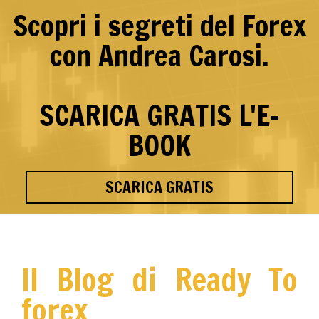
Scopri i segreti del Forex
con Andrea Carosi.
SCARICA GRATIS L'E-
BOOK
SCARICA GRATIS
Il Blog di Ready To
forex