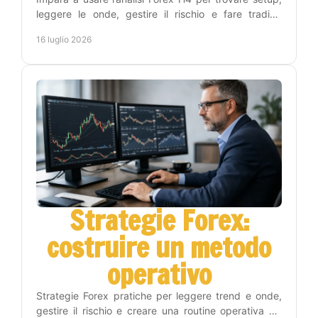
leggere le onde, gestire il rischio e fare trading
senza stare tutto il giorno ai grafici con metodo.
16 luglio 2026
Strategie Forex:
costruire un metodo
operativo
Strategie Forex pratiche per leggere trend e onde,
gestire il rischio e creare una routine operativa sui