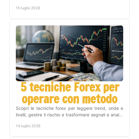
timeframe Weekly, Daily, H4 e H1 con metodo.
15 luglio 2026
5 tecniche Forex per
operare con metodo
Scopri le tecniche forex per leggere trend, onde e
livelli, gestire il rischio e trasformare segnali e analisi
in una routine operativa replicabile oggi.
14 luglio 2026