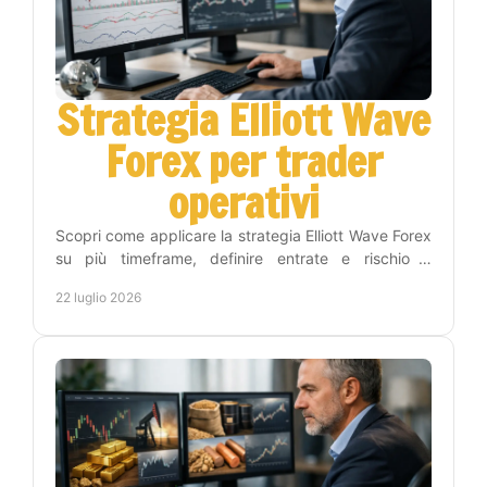
Strategia Elliott Wave
Forex per trader
operativi
Scopri come applicare la strategia Elliott Wave Forex
su più timeframe, definire entrate e rischio e
costruire una routine di trading più disciplinata.
22 luglio 2026