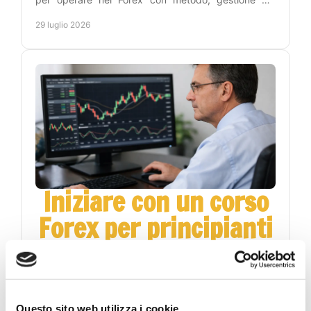
rischio e un percorso pratico verso l'autonomia reale.
29 luglio 2026
Iniziare con un corso
Forex per principianti
online
Scopri come scegliere un corso Forex per
principianti online: metodo, pratica e gestione del
rischio per leggere i grafici con maggiore lucidità
Questo sito web utilizza i cookie