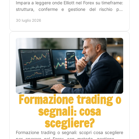
Impara a leggere onde Elliott nel Forex su timeframe:
struttura, conferme e gestione del rischio per
trasformare l'analisi in decisioni operative chiare.
30 luglio 2026
Formazione trading o
segnali: cosa
scegliere?
Formazione trading o segnali: scopri cosa scegliere
per operare nel Forex con metodo, gestione del