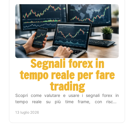
Segnali forex in
tempo reale per fare
trading
Scopri come valutare e usare i segnali forex in
tempo reale su più time frame, con rischio
controllato, automazione e metodo operativo. Per chi
13 luglio 2026
lavora.